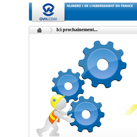
Ici prochainement...